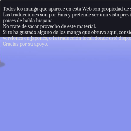
Todos los manga que aparece en esta Web son propiedad de s
Las traducciones son por Fans y pretende ser una vista previ
países de habla hispana.
No trate de sacar provecho de este material.
Si te ha gustado alguno de los manga que obtuvo aquí, consi
versiones en japonés, o la traducción local, donde esté dispo
Gracias por su apoyo.