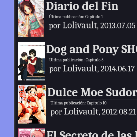
Diario del Fin
Última publicación:
Capítulo 1
Lolivault
por
, 2013.07.05
Dog and Pony S
Última publicación:
Capítulo 5
Lolivault
por
, 2014.06.17
Dulce Moe Sudor
Última publicación:
Capítulo 10
Lolivault
por
, 2012.08.21
El Secreto de las