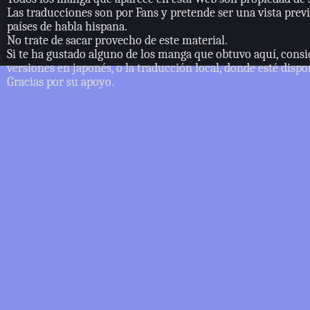
Las traducciones son por Fans y pretende ser una vista previ
países de habla hispana.
No trate de sacar provecho de este material.
Si te ha gustado alguno de los manga que obtuvo aquí, consi
versiones en japonés, o la traducción local, donde esté dispo
Gracias por su apoyo.