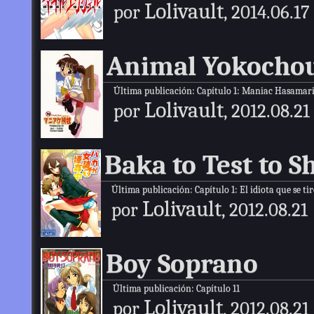
Lolivault
por
, 2014.06.17
Animal Yokocho
Última publicación:
Capítulo 1: Maniac Hasamar
Lolivault
por
, 2012.08.21
Baka to Test to 
Última publicación:
Capítulo 1: El idiota que se ti
Lolivault
por
, 2012.08.21
Boy Soprano
Última publicación:
Capítulo 11
Lolivault
por
, 2012.08.21