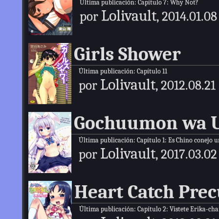
Última publicación:
Capítulo 7: Why Not?
Lolivault
por
, 2014.01.08
Girls Shower
Última publicación:
Capítulo 11
Lolivault
por
, 2012.08.21
Gochuumon wa U
Última publicación:
Capítulo 1: Es Chino conejo 
Lolivault
por
, 2017.03.02
Heart Catch Prec
Última publicación:
Capítulo 2: Vistete Erika-ch