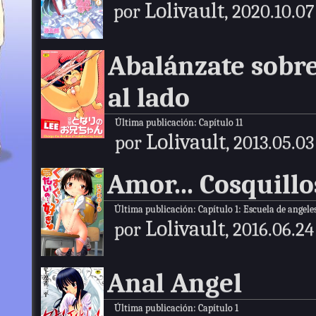
Lolivault
por
, 2020.10.07
Abalánzate sobr
al lado
Última publicación:
Capítulo 11
Lolivault
por
, 2013.05.03
Amor... Cosquill
Última publicación:
Capítulo 1: Escuela de angele
Lolivault
por
, 2016.06.24
Anal Angel
Última publicación:
Capítulo 1