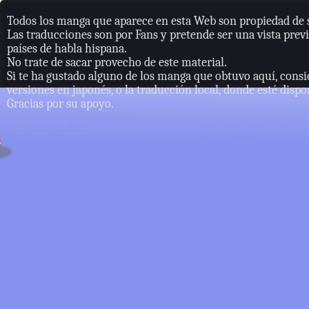
Todos los manga que aparece en esta Web son propiedad de s
Las traducciones son por Fans y pretende ser una vista previ
países de habla hispana.
No trate de sacar provecho de este material.
Si te ha gustado alguno de los manga que obtuvo aquí, consi
versiones en japonés, o la traducción local, donde esté dispo
Gracias por su apoyo.