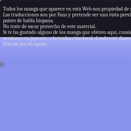
Todos los manga que aparece en esta Web son propiedad de s
Las traducciones son por Fans y pretende ser una vista previ
países de habla hispana.
No trate de sacar provecho de este material.
Si te ha gustado alguno de los manga que obtuvo aquí, consi
versiones en japonés, o la traducción local, donde esté dispo
Gracias por su apoyo.