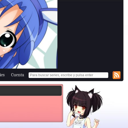
ies
Cuenta