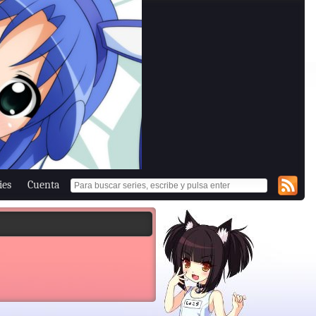
ies
Cuenta